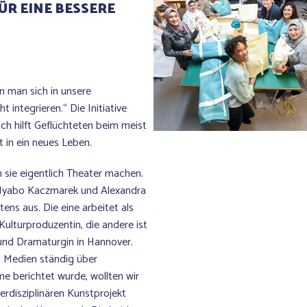
ÜR EINE BESSERE
n man sich in unsere
ht integrieren.“ Die Initiative
h hilft Geflüchteten beim meist
t in ein neues Leben.
 sie eigentlich Theater machen.
Iyabo Kaczmarek und Alexandra
tens aus. Die eine arbeitet als
Kulturproduzentin, die andere ist
 und Dramaturgin in Hannover.
n Medien ständig über
öme berichtet wurde, wollten wir
terdisziplinären Kunstprojekt