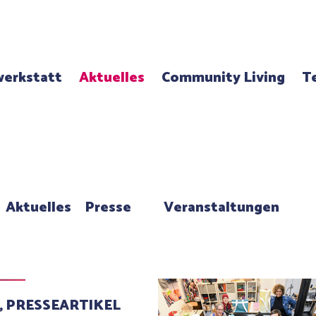
erkstatt
Aktuelles
Community Living
T
Aktuelles
Presse
Veranstaltungen
1, PRESSEARTIKEL