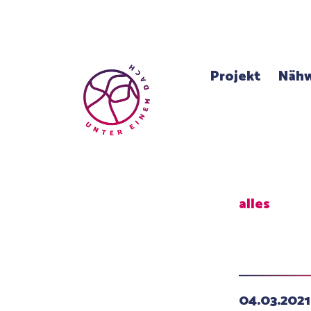
Projekt
Nähw
alles
04.03.202