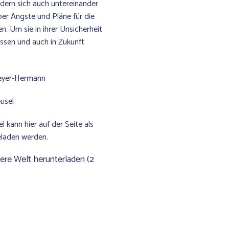
dern sich auch untereinander
ber Ängste und Pläne für die
n. Um sie in ihrer Unsicherheit
lassen und auch in Zukunft
Meyer-Hermann
usel
l kann hier auf der Seite als
laden werden.
re Welt herunterladen (2