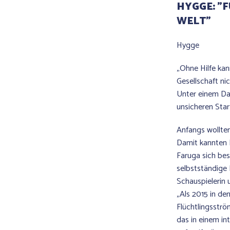
HYGGE: "F
WELT"
Hygge
„Ohne Hilfe kan
Gesellschaft nic
Unter einem Dac
unsicheren Star
Anfangs wollten
Damit kannten 
Faruga sich bes
selbstständige 
Schauspielerin
„Als 2015 in de
Flüchtlingsstr
das in einem in