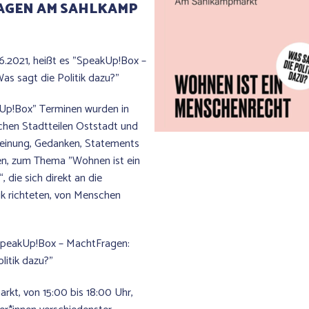
AGEN AM SAHLKAMP
6.2021, heißt es "SpeakUp!Box –
as sagt die Politik dazu?"
Up!Box" Terminen wurden in
hen Stadtteilen Oststadt und
einung, Gedanken, Statements
n, zum Thema "Wohnen ist ein
 die sich direkt an die
k richteten, von Menschen
SpeakUp!Box – MachtFragen:
litik dazu?"
kt, von 15:00 bis 18:00 Uhr,