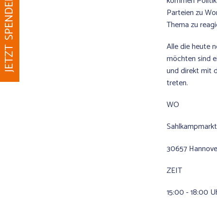
JETZT SPENDEN
kommen Politik
Parteien zu Wo
Thema zu reagi
Alle die heute
möchten sind e
und direkt mit d
treten.
WO
Sahlkampmark
30657 Hannove
ZEIT
15:00 - 18:00 U