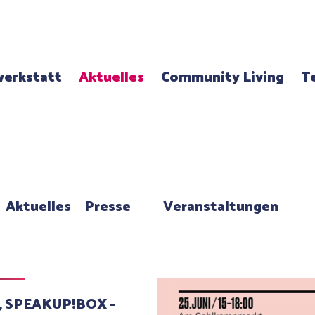
erkstatt
Aktuelles
Community Living
T
Aktuelles
Presse
Veranstaltungen
1, SPEAKUP!BOX –