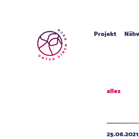
Projekt
Nähw
alles
25.06.202