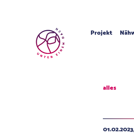
Projekt
Nähw
alles
01.02.202