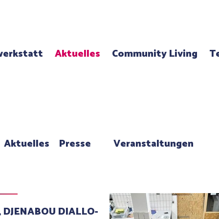
erkstatt
Aktuelles
Community Living
T
Aktuelles
Presse
Veranstaltungen
3, DJENABOU DIALLO-