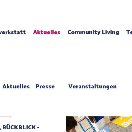
erkstatt
Aktuelles
Community Living
T
Aktuelles
Presse
Veranstaltungen
, RÜCKBLICK -