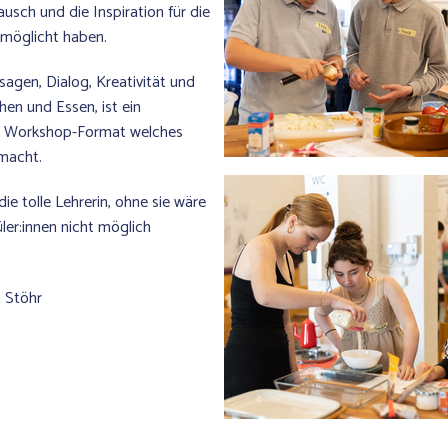
ausch und die Inspiration für die
rmöglicht haben.
sagen, Dialog, Kreativität und
n und Essen, ist ein
s Workshop-Format welches
 macht.
ie tolle Lehrerin, ohne sie wäre
üler:innen nicht möglich
a Stöhr