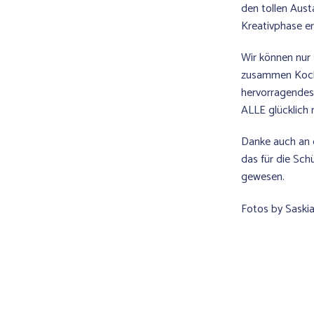
den tollen Aust
Kreativphase e
Wir können nur 
zusammen Koche
hervorragende
ALLE glücklich
Danke auch an d
das für die Sch
gewesen.
Fotos by Saski