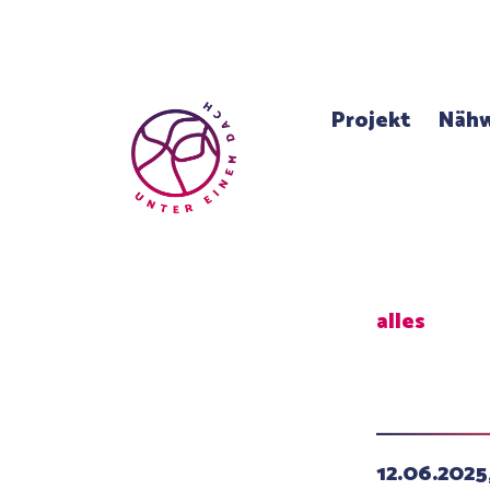
Projekt
Nähw
alles
12.06.2025