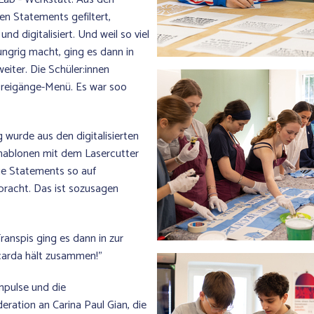
n Statements gefiltert,
nd digitalisiert. Und weil so viel
ngrig macht, ging es dann in
eiter. Die Schüler:innen
Dreigänge-Menü. Es war soo
wurde aus den digitalisierten
ablonen mit dem Lasercutter
e Statements so auf
bracht. Das ist sozusagen
Transpis ging es dann in zur
arda hält zusammen!"
mpulse und die
ration an Carina Paul Gian, die