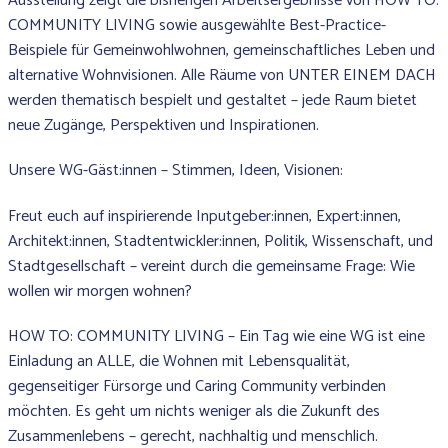
Ausstellung zeigt die bisherigen Arbeitsergebnisse von HOW TO:
COMMUNITY LIVING sowie ausgewählte Best-Practice-
Beispiele für Gemeinwohlwohnen, gemeinschaftliches Leben und
alternative Wohnvisionen. Alle Räume von UNTER EINEM DACH
werden thematisch bespielt und gestaltet – jede Raum bietet
neue Zugänge, Perspektiven und Inspirationen.
Unsere WG-Gäst:innen – Stimmen, Ideen, Visionen:
Freut euch auf inspirierende Inputgeber:innen, Expert:innen,
Architekt:innen, Stadtentwickler:innen, Politik, Wissenschaft, und
Stadtgesellschaft – vereint durch die gemeinsame Frage: Wie
wollen wir morgen wohnen?
HOW TO: COMMUNITY LIVING – Ein Tag wie eine WG ist eine
Einladung an ALLE, die Wohnen mit Lebensqualität,
gegenseitiger Fürsorge und Caring Community verbinden
möchten. Es geht um nichts weniger als die Zukunft des
Zusammenlebens – gerecht, nachhaltig und menschlich.