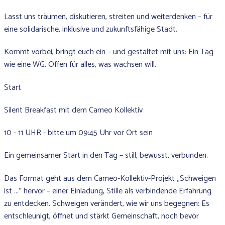
Lasst uns träumen, diskutieren, streiten und weiterdenken – für
eine solidarische, inklusive und zukunftsfähige Stadt.
Kommt vorbei, bringt euch ein – und gestaltet mit uns: Ein Tag
wie eine WG. Offen für alles, was wachsen will.
Start
Silent Breakfast mit dem Cameo Kollektiv
10 - 11 UHR - bitte um 09:45 Uhr vor Ort sein
Ein gemeinsamer Start in den Tag – still, bewusst, verbunden.
Das Format geht aus dem Cameo-Kollektiv-Projekt „Schweigen
ist ..." hervor – einer Einladung, Stille als verbindende Erfahrung
zu entdecken. Schweigen verändert, wie wir uns begegnen: Es
entschleunigt, öffnet und stärkt Gemeinschaft, noch bevor