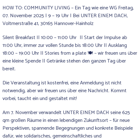
HOW TO: COMMUNITY LIVING – Ein Tag wie eine WG Freitag,
07. November 2025 | 9 – 19 Uhr | Bei UNTER EINEM DACH,
Voltmerstraße 41, 30165 Hannover-Hainholz
Silent Breakfast I| 10:00 – 11:00 Uhr || Start der Impulse ab
11:00 Uhr, immer zur vollen Stunde bis 18:00 Uhr || Ausklang
18:00 – 19:00 Uhr || Stories from a plate 🍽️ – wir freuen uns über
eine kleine Spende || Getränke stehen den ganzen Tag über
bereit.
Die Veranstaltung ist kostenfrei, eine Anmeldung ist nicht
notwendig, aber wir freuen uns über eine Nachricht. Kommt
vorbei, taucht ein und gestaltet mit!
Am 7. November verwandelt UNTER EINEM DACH seine 625
qm großen Räume in einen lebendigen Zukunftsort – für neue
Perspektiven, spannende Begegnungen und konkrete Beispiele
dafür, wie solidarisches, gemeinschaftliches und