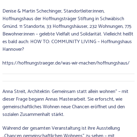
Denise & Martin Schechinger, Standortleiter:innen,
Hoffnungshaus der Hoffnungsträger Stiftung in Schwäbisch
Gmünd. 11 Standorte, 33 Hoffnungshäuser, 232 Wohnungen, 775
Bewohner:innen – gelebte Vielfalt und Solidarität. Vielleicht heißt
es bald auch: HOW TO: COMMUNITY LIVING – Hoffnungshaus
Hannover?
https://hoffnungstraeger.de/was-wir-machen/hoffnungshaus/
Anna Streit, Architektin: Gemeinsam statt allein wohnen“ – mit
dieser Frage begann Annas Masterarbeit. Sie erforscht, wie
gemeinschaftliches Wohnen neue Chancen eröffnet und den
sozialen Zusammenhalt stärkt.
Während der gesamten Veranstaltung ist ihre Ausstellung
„Chancen gemeinschaftlichen Wohnens“ zu sehen – mit