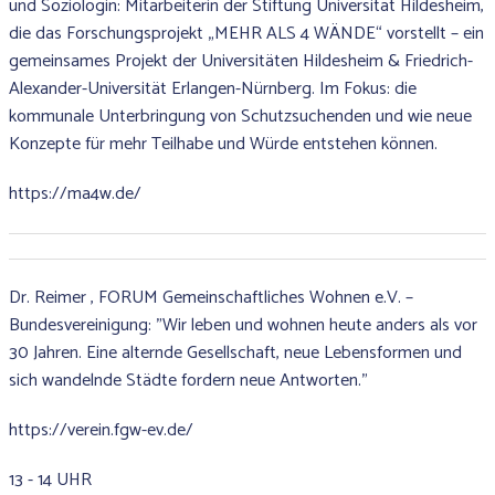
und Soziologin: Mitarbeiterin der Stiftung Universität Hildesheim,
die das Forschungsprojekt „MEHR ALS 4 WÄNDE“ vorstellt – ein
gemeinsames Projekt der Universitäten Hildesheim & Friedrich-
Alexander-Universität Erlangen-Nürnberg. Im Fokus: die
kommunale Unterbringung von Schutzsuchenden und wie neue
Konzepte für mehr Teilhabe und Würde entstehen können.
https://ma4w.de/
Dr. Reimer , FORUM Gemeinschaftliches Wohnen e.V. –
Bundesvereinigung: "Wir leben und wohnen heute anders als vor
30 Jahren. Eine alternde Gesellschaft, neue Lebensformen und
sich wandelnde Städte fordern neue Antworten."
https://verein.fgw-ev.de/
13 - 14 UHR