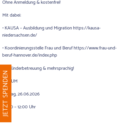
Ohne Anmeldung & kostenfrei!
Mit dabei:
• KAUSA – Ausbildung und Migration
https://kausa-
niedersachsen.de/
• Koordinierungsstelle Frau und Beruf
https://www.frau-und-
beruf-hannover.de/index.php
Mit Kinderbetreuung & mehrsprachig!
JETZT SPENDEN
DATUM
Freitag, 26.06.2026
10:00 – 12:00 Uhr
ORT