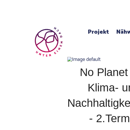
Projekt
Nähw
No Planet
Klima- u
Nachhaltigke
- 2.Term