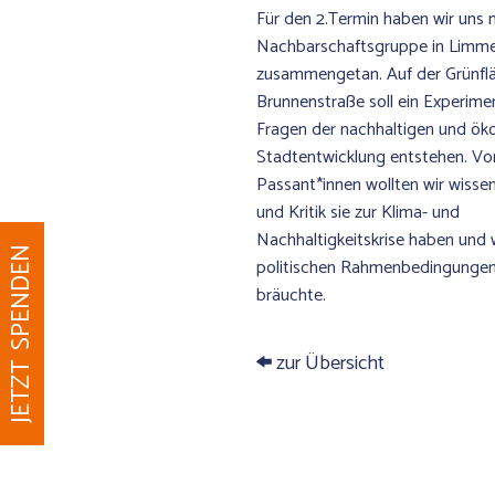
Für den 2.Termin haben wir uns m
Nachbarschaftsgruppe in Limm
zusammengetan. Auf der Grünflä
Brunnenstraße soll ein Experimen
Fragen der nachhaltigen und ök
Stadtentwicklung entstehen. Vo
Passant*innen wollten wir wisse
und Kritik sie zur Klima- und
Nachhaltigkeitskrise haben und
JETZT SPENDEN
politischen Rahmenbedingungen 
bräuchte.
zur Übersicht