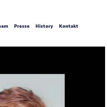
eam
Presse
History
Kontakt