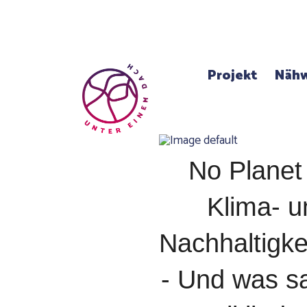
Projekt
Nähw
No Planet
Klima- u
Nachhaltigke
- Und was sa