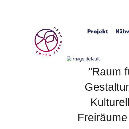
Projekt
Nähw
"Raum f
Gestaltu
Kulturel
Freiräume