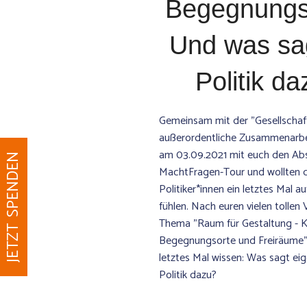
Begegnungs
Und was sag
Politik d
Gemeinsam mit der "Gesellschaft
außerordentliche Zusammenarbei
am 03.09.2021 mit euch den Abs
JETZT SPENDEN
MachtFragen-Tour und wollten 
Politiker*innen ein letztes Mal a
fühlen. Nach euren vielen tollen
Thema "Raum für Gestaltung - Ku
Begegnungsorte und Freiräume" 
letztes Mal wissen: Was sagt eig
Politik dazu?