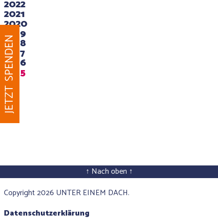
2022
2021
2020
2019
JETZT SPENDEN
2018
2017
2016
2015
↑ Nach oben ↑
Copyright 2026 UNTER EINEM DACH.
Datenschutzerklärung