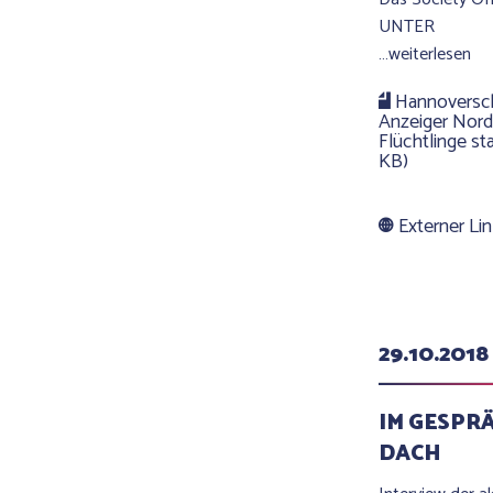
UNTER
…weiterlesen
Hannoversch
Anzeiger Nord
Flüchtlinge st
KB)
Externer Li
29.10.2018
IM GESPR
DACH