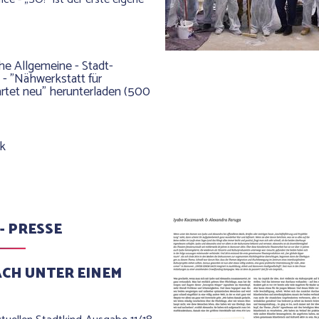
e Allgemeine - Stadt-
 - "Nähwerkstatt für
artet neu" herunterladen (500
nk
 - PRESSE
ÄCH UNTER EINEM