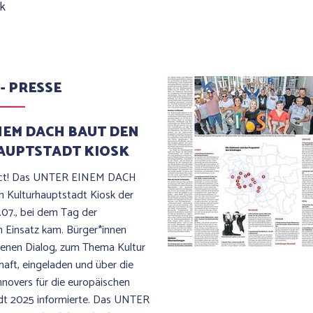
nk
 - PRESSE
NEM DACH BAUT DEN
AUPTSTADT KIOSK
ect! Das UNTER EINEM DACH
 Kulturhauptstadt Kiosk der
.07., bei dem Tag der
m Einsatz kam. Bürger*innen
enen Dialog, zum Thema Kultur
aft, eingeladen und über die
overs für die europäischen
dt 2025 informierte. Das UNTER