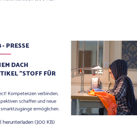
8 - PRESSE
NEM DACH
TIKEL "STOFF FÜR
ect! Kompetenzen verbinden,
rspektiven schaffen und neue
tsmarktzugänge ermöglichen.
l herunterladen (300 KB)