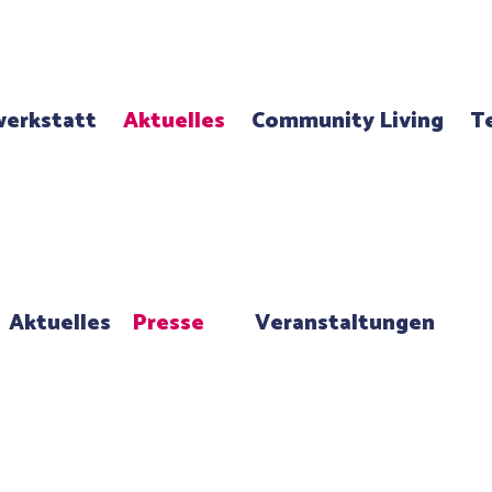
erkstatt
Aktuelles
Community Living
T
Aktuelles
Presse
Veranstaltungen