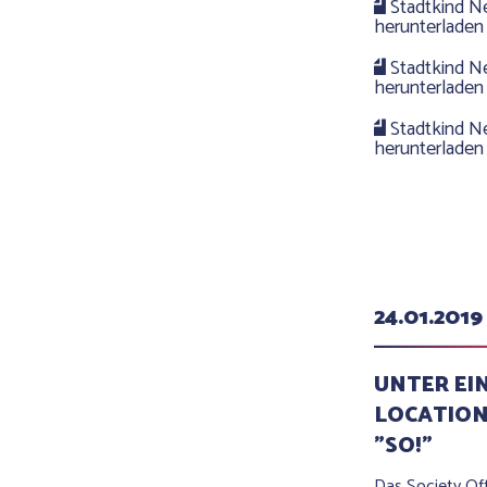
Stadtkind N
herunterladen
Stadtkind Ne
herunterladen
Stadtkind N
herunterladen
24.01.2019
UNTER EI
LOCATION
"SO!"
Das Society Off