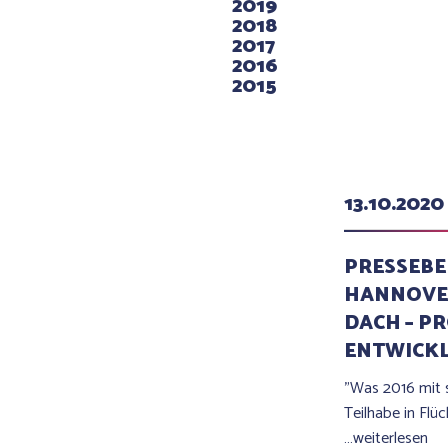
2019
2018
2017
2016
2015
13.10.2020
PRESSEBE
HANNOVER
DACH – PR
ENTWICK
"Was 2016 mit s
Teilhabe in Flü
…weiterlesen