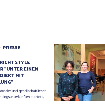
 - PRESSE
RICHT STYLE
 "UNTER EINEM
OJEKT MIT
LUNG"
ozialer und gesellschaftlicher
chtlingsunterkünften startete,