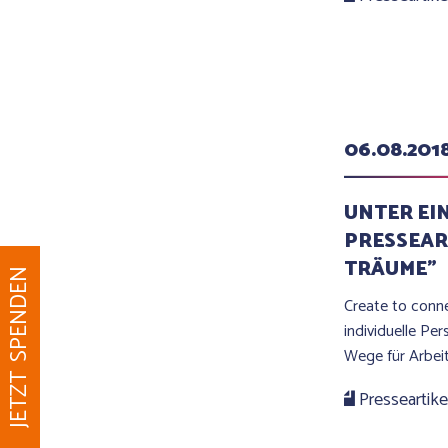
06.08.201
UNTER EI
PRESSEAR
TRÄUME"
JETZT SPENDEN
Create to conn
individuelle Pe
Wege für Arbei
Presseartike