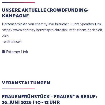
UNSERE AKTUELLE CROWDFUNDING-
KAMPAGNE
Herzensprojekte von enercity. Wir brauchen Euch! Spenden-Link:
https://www.enercity-herzensprojekte.de/unter-einem-dach Seit
2015
…weiterlesen
Externer Link
VERANSTALTUNGEN
FRAUENFRÜHSTÜCK – FRAUEN* & BERUF:
26. JUNI 2026 I 10 - 12 UHR