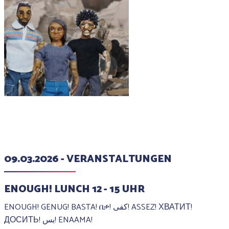
09.03.2026 - VERANSTALTUNGEN
ENOUGH! LUNCH 12 - 15 UHR
ENOUGH! GENUG! BASTA! በቃ! كفى! ASSEZ! ХВАТИТ!
ДОСИТЬ! بس! ENAAMA!