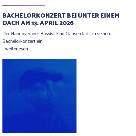
BACHELORKONZERT BEI UNTER EINEM
DACH AM 13. APRIL 2026
Der Hannoveraner Bassist Finn Clausen lädt zu seinem
Bachelorkonzert ein!
…weiterlesen