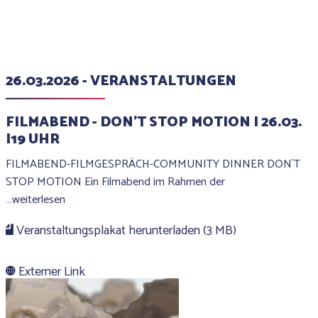
26.03.2026 - VERANSTALTUNGEN
FILMABEND - DON’T STOP MOTION I 26.03.
I19 UHR
FILMABEND-FILMGESPRÄCH-COMMUNITY DINNER DON`T
STOP MOTION Ein Filmabend im Rahmen der
…weiterlesen
Veranstaltungsplakat herunterladen (3 MB)
Externer Link